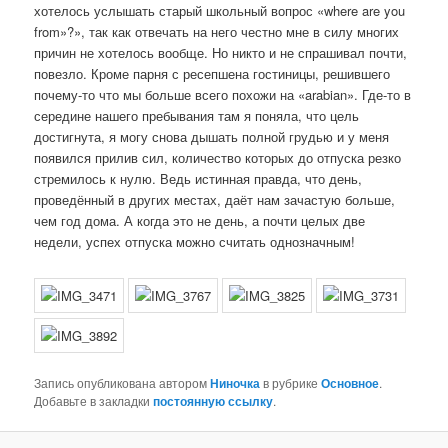
хотелось услышать старый школьный вопрос «where are you
from»?», так как отвечать на него честно мне в силу многих
причин не хотелось вообще. Но никто и не спрашивал почти,
повезло. Кроме парня с ресепшена гостиницы, решившего
почему-то что мы больше всего похожи на «arabian». Где-то в
середине нашего пребывания там я поняла, что цель
достигнута, я могу снова дышать полной грудью и у меня
появился прилив сил, количество которых до отпуска резко
стремилось к нулю. Ведь истинная правда, что день,
проведённый в других местах, даёт нам зачастую больше,
чем год дома. А когда это не день, а почти целых две
недели, успех отпуска можно считать однозначным!
Запись опубликована автором
Ниночка
в рубрике
Основное
.
Добавьте в закладки
постоянную ссылку
.