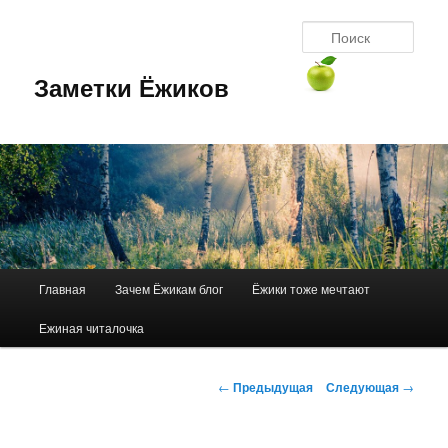
Перейти
к
Поис
основному
содержимому
Заметки Ёжиков
Главное
Главная
Зачем Ёжикам блог
Ёжики тоже мечтают
меню
Ежиная читалочка
Навигация
←
Предыдущая
Следующая
→
по
записям